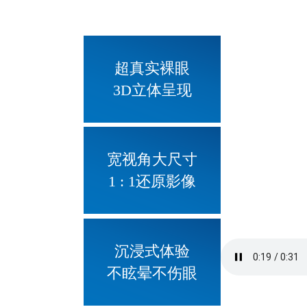
超真实裸眼
3D立体呈现
宽视角大尺寸
1 : 1还原影像
沉浸式体验
不眩晕不伤眼