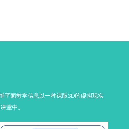
维平面教学信息以一种裸眼3D的虚拟现实
于课堂中。