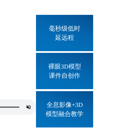
毫秒级低时
延远程
裸眼3D模型
课件自创作
全息影像+3D
模型融合教学