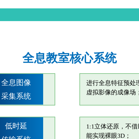
全息教室核心系统
全息图像
进行全息特征预处
虚拟影像的成像场
采集系统
低时延
1:1立体还原，不
能实现裸眼3D；