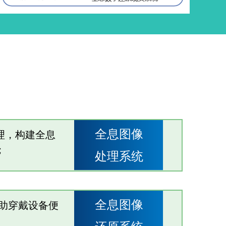
全息图像
理，构建全息
；
处理系统
全息图像
借助穿戴设备便