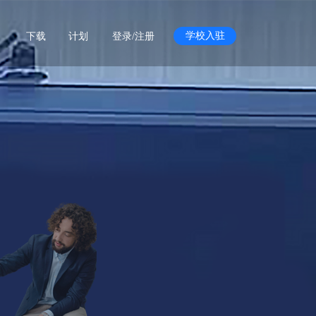
学校入驻
下载
计划
登录/注册