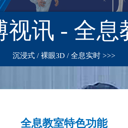
视讯 - 全
沉浸式 / 裸眼3D / 全息实时 >>>
全息教室特色功能